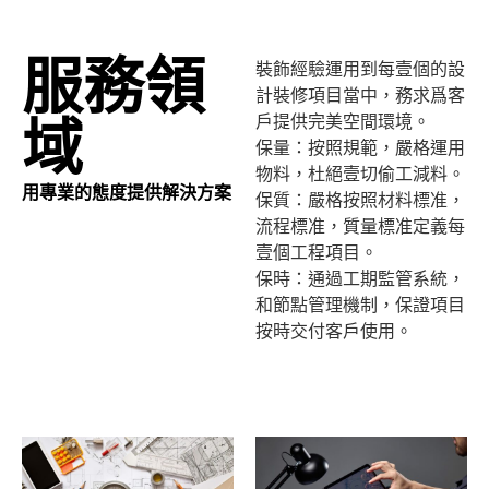
服務領
裝飾經驗運用到每壹個的設
計裝修項目當中，務求爲客
戶提供完美空間環境。
域
保量：按照規範，嚴格運用
物料，杜絕壹切偷工減料。
用專業的態度提供解決方案
保質：嚴格按照材料標准，
流程標准，質量標准定義每
壹個工程項目。
保時：通過工期監管系統，
和節點管理機制，保證項目
按時交付客戶使用。