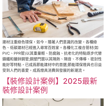
建材注重綠色環保，如今，隨著人們意識的改變，各種綠
色、低碳建材已經進入尋常百姓家。各種化工複合管材(如
PVC、PPR管)以其重量輕、防腐蝕、抗老化的特點逐步代替
鑄鐵和鍍鋅鋼管;鋼塑門窗以其隔熱、隔音、不傳導、密封性
能好等特點，已成爲節能建材中的首選;節能環保燈具也日益
受到人們的喜愛，成爲燈具消費與發展的新潮流。
【裝修設計案例】2025最新
裝修設計案例