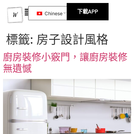
下載APP
Chinese
標籤:
房子設計風格
廚房裝修小竅門，讓廚房裝修
無遺憾